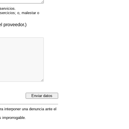
servicios.
sercicios; o, malestar o
l proveedor.)
ara interponer una denuncia ante el
s improrrogable.