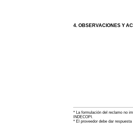
4. OBSERVACIONES Y A
* La formulación del reclamo no imp
INDECOPI.
* El proveedor debe dar respuesta 