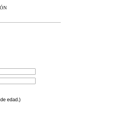
IÓN
de edad.)