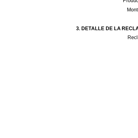
Product
Mont
3. DETALLE DE LA REC
Recl