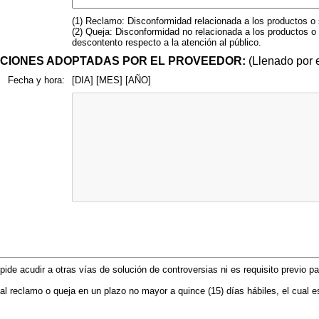
(1) Reclamo: Disconformidad relacionada a los productos o 
(2) Queja: Disconformidad no relacionada a los productos o 
descontento respecto a la atención al público.
CCIONES ADOPTADAS POR EL PROVEEDOR:
(Llenado por e
Fecha y hora:
[DIA] [MES] [AÑO]
ide acudir a otras vías de solución de controversias ni es requisito previo p
al reclamo o queja en un plazo no mayor a quince (15) días hábiles, el cual e